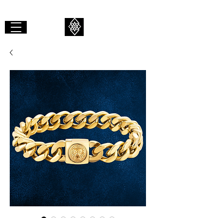
GIBAALI
TOURNER