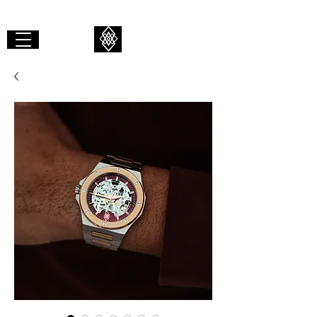
GIBAALI
GIRAR