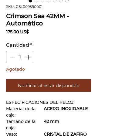
SKU: CSL009590001
Crimson Sea 42MM -
Automático
Precio
175,00 US$
Cantidad
*
Agotado
Notificar al estar disponible
ESPECIFICACIONES DEL RELOJ:
Material de la
ACERO INOXIDABLE
caja:
Tamaño de la
42 mm
caja:
Vaso:
CRISTAL DE ZAFIRO