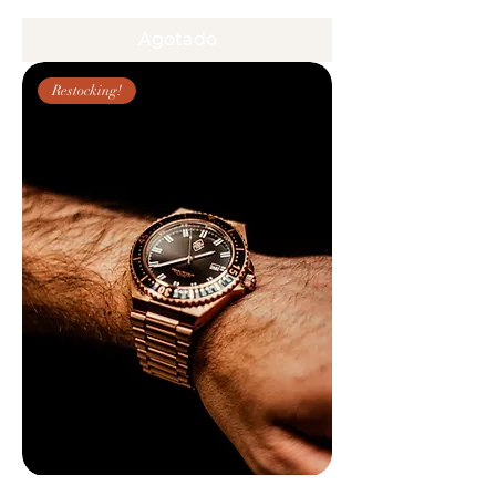
Agotado
Restocking!