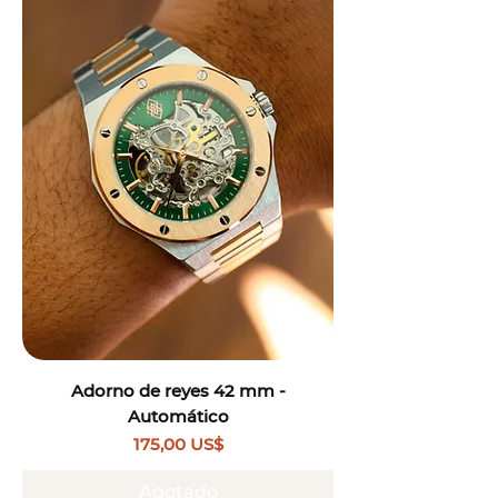
Adorno de reyes 42 mm -
Automático
Precio
175,00 US$
Agotado